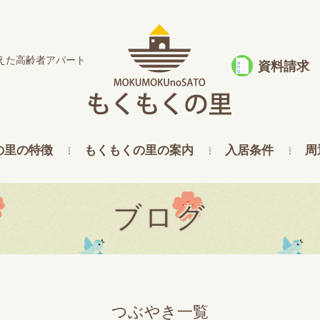
えた高齢者アパート
資料請求
の里の特徴
もくもくの里の案内
入居条件
周
ブログ
つぶやき一覧