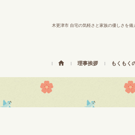
木更津市 自宅の気軽さと家族の優しさを備
理事挨拶
もくもく