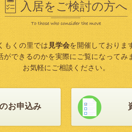
入居をご検討の方へ
くもくの里では
見学会
を開催しておりま
活ができるのかを実際にご覧になってみ
お気軽にご相談ください。
のお申込み