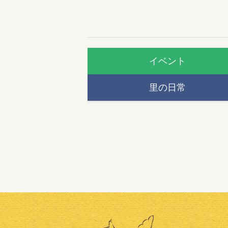
イベント
里の日常