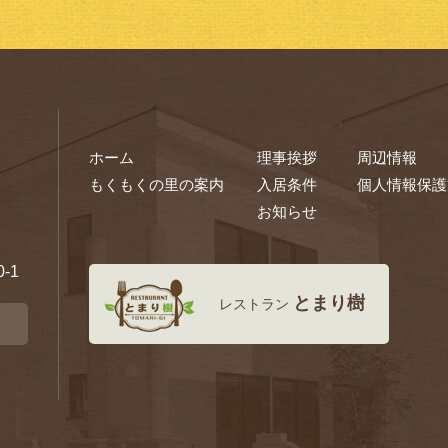
ホーム
理事挨拶
周辺情報
もくもくの里の案内
入居条件
個人情報保護
お知らせ
-1
とまり樹
レストラン